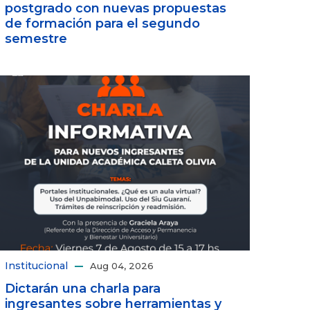
postgrado con nuevas propuestas
de formación para el segundo
semestre
Institucional
Aug 04, 2026
Dictarán una charla para
ingresantes sobre herramientas y