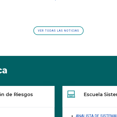
VER TODAS LAS NOTICIAS
ca
ión de Riesgos
Escuela Siste
ANALISTA DE SISTEMA