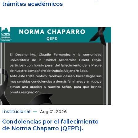
trámites académicos
Institucional
Aug 01, 2026
Condolencias por el fallecimiento
de Norma Chaparro (QEPD).