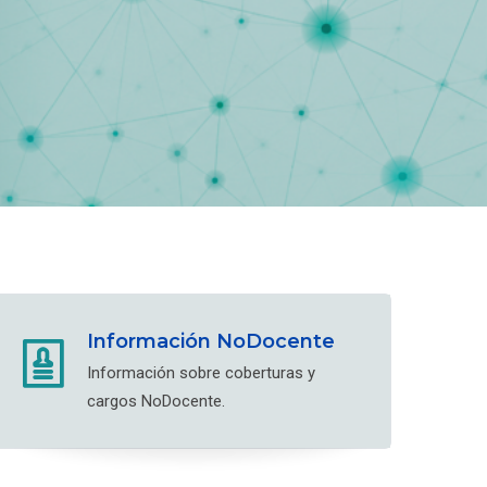
Información NoDocente
Información sobre coberturas y
cargos NoDocente.