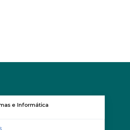
mas e Informática
S