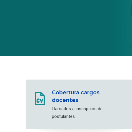
Cobertura cargos
docentes
Llamados a inscripción de
postulantes.