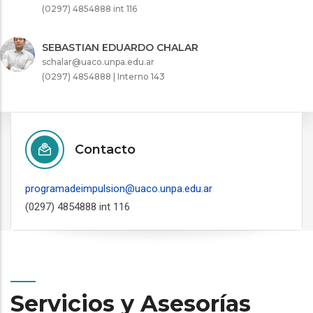
(0297) 4854888 int 116
SEBASTIAN EDUARDO CHALAR
schalar@uaco.unpa.edu.ar
(0297) 4854888 | Interno 143
Contacto
programadeimpulsion@uaco.unpa.edu.ar
(0297) 4854888 int 116
Servicios y Asesorías