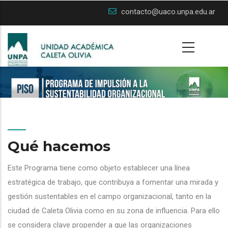
Skip
contacto@uaco.unpa.edu.ar
to
main
content
Qué hacemos
Este Programa tiene como objeto establecer una línea
estratégica de trabajo, que contribuya a fomentar una mirada y
gestión sustentables en el campo organizacional, tanto en la
ciudad de Caleta Olivia como en su zona de influencia. Para ello
se considera clave propender a que las organizaciones