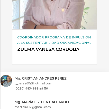
COORDINADOR PROGRAMA DE IMPULSIÓN
A LA SUSTENTABILIDAD ORGANIZACIONAL
ZULMA VANESA CORDOBA
Mg. CRISTIAN ANDRÉS PEREZ
c_perez60@hotmail.com
(0297) 4854888 int 116
Mg. MARÍA ESTELA GALLARDO
mestela182@gmail.com