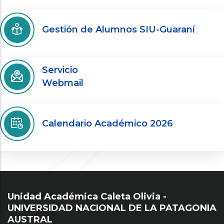
Gestión de Alumnos SIU-Guaraní
Servicio
Webmail
Calendario Académico 2026
Unidad Académica Caleta Olivia -
UNIVERSIDAD NACIONAL DE LA PATAGONIA
AUSTRAL