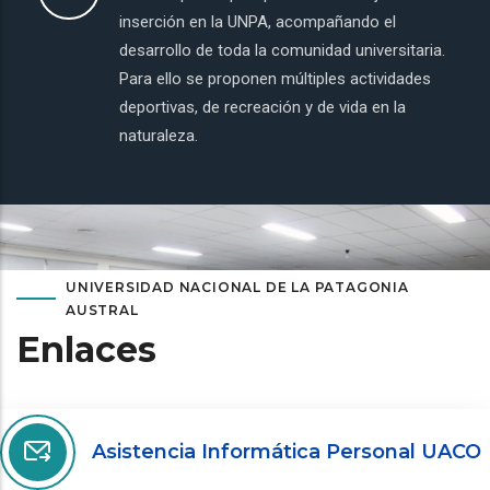
inserción en la UNPA, acompañando el
desarrollo de toda la comunidad universitaria.
Para ello se proponen múltiples actividades
deportivas, de recreación y de vida en la
naturaleza.
UNIVERSIDAD NACIONAL DE LA PATAGONIA
AUSTRAL
Enlaces
Asistencia Informática Personal UACO