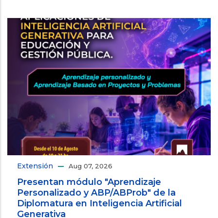
Extensión
Aug 07, 2026
Presentan módulo "Aprendizaje
Personalizado y ABP/ABProb" de la
Diplomatura en Inteligencia Artificial
Generativa