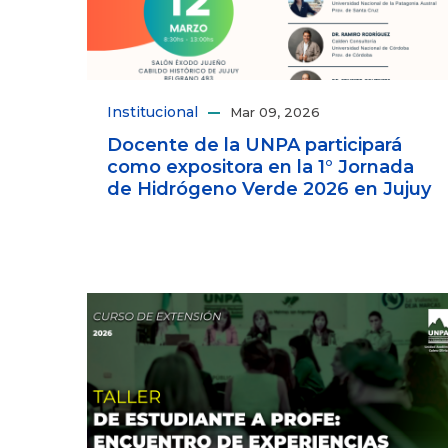
Institucional
Mar 09, 2026
Docente de la UNPA participará
como expositora en la 1° Jornada
de Hidrógeno Verde 2026 en Jujuy