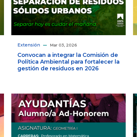
Extensión
Mar 03, 2026
Convocan a integrar la Comisión de
Política Ambiental para fortalecer la
gestión de residuos en 2026