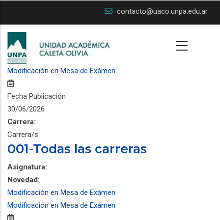
Skip
contacto@uaco.unpa.edu.ar
to
main
content
Modificación en Mesa de Exámen
Fecha Publicación
30/06/2026
Carrera:
Carrera/s
001-Todas las carreras
Asignatura:
Novedad:
Modificación en Mesa de Exámen
Modificación en Mesa de Exámen