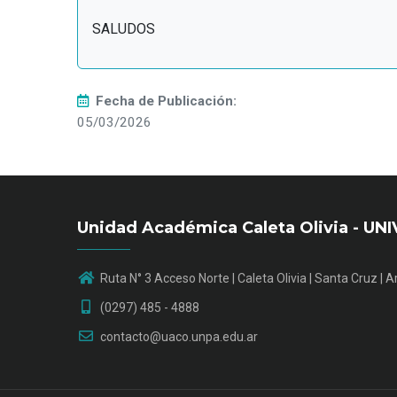
SALUDOS
Fecha de Publicación:
05/03/2026
Unidad Académica Caleta Olivia - 
Ruta N° 3 Acceso Norte | Caleta Olivia | Santa Cruz | 
(0297) 485 - 4888
contacto@uaco.unpa.edu.ar