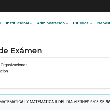
o
Institucional
Administración
Estudios
Bienes
 de Exámen
e Organizaciones
ación
ATEMATICA I Y MATEMATICA II DEL DIA VIERNES 6/03 SE
R