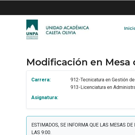
Skip
to
main
content
Inici
Modificación en Mesa
Carrera:
912-Tecnicatura en Gestión d
913-Licenciatura en Administr
Asignatura:
ESTIMADOS, SE INFORMA QUE LAS MESAS DE M
LAS 9:00.