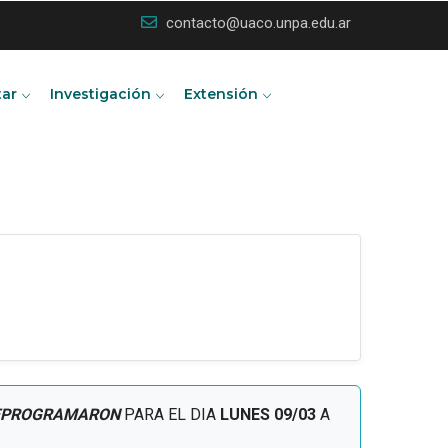
contacto@uaco.unpa.edu.ar
tar
Investigación
Extensión
EPROGRAMARON
PARA EL DIA
LUNES 09/03
A