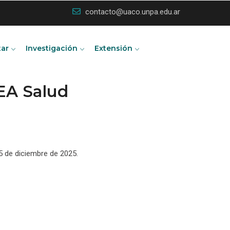
contacto@uaco.unpa.edu.ar
tar
Investigación
Extensión
EA Salud
 5 de diciembre de 2025.