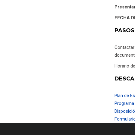
Presentar
FECHA D
PASOS
Contacta
documenta
Horario de
DESCA
Plan de Es
Programa d
Disposició
Formulario