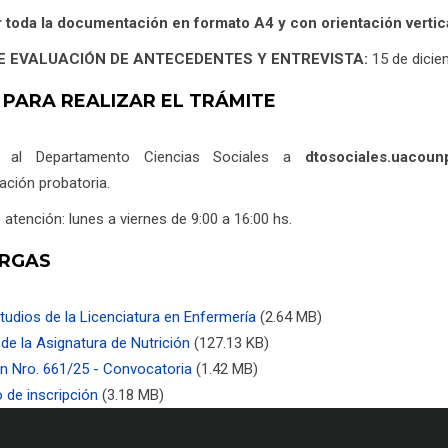
 toda la documentación en formato A4 y con orientación vertica
E EVALUACIÓN DE ANTECEDENTES Y ENTREVISTA:
15 de dici
 PARA REALIZAR EL TRÁMITE
r al Departamento Ciencias Sociales a
dtosociales.uacou
ción probatoria.
 atención: lunes a viernes de 9:00 a 16:00 hs.
RGAS
tudios de la Licenciatura en Enfermería
(2.64 MB)
e la Asignatura de Nutrición
(127.13 KB)
n Nro. 661/25 - Convocatoria
(1.42 MB)
 de inscripción
(3.18 MB)