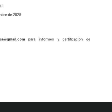
l.
embre de 2025
npa@gmail.com
para informes y certificación de