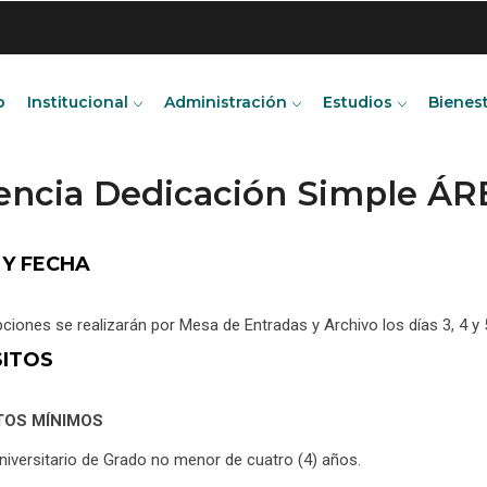
o
Institucional
Administración
Estudios
Bienes
cencia Dedicación Simple ÁR
 Y FECHA
pciones se realizarán por Mesa de Entradas y Archivo los días 3, 4 y
SITOS
TOS MÍNIMOS
Universitario de Grado no menor de cuatro (4) años.