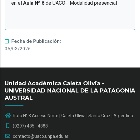
en el
Aula Nº 6
de UACO- Modalidad presencial
Fecha de Publicación:
05/03/2026
Unidad Académica Caleta Olivia -
UNIVERSIDAD NACIONAL DE LA PATAGONIA
AUSTRAL
Ruta N° 3 Acceso Norte | Caleta Olivia | Santa Cruz | Argentina
(0297) 485 - 4888
contacto@uaco.unpa.edu.ar