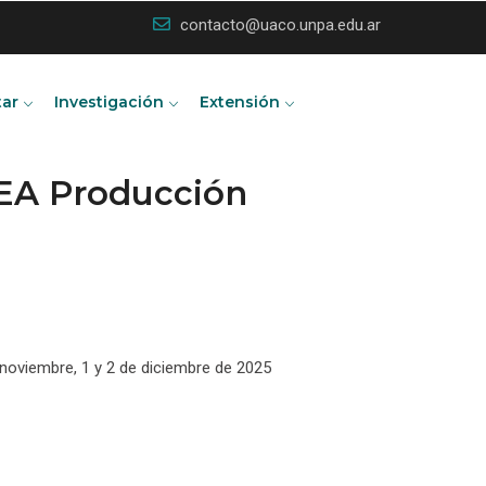
contacto@uaco.unpa.edu.ar
tar
Investigación
Extensión
REA Producción
e noviembre, 1 y 2 de diciembre de 2025