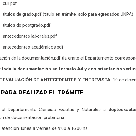
_cuil.pdf
o_titulos de grado.pdf (titulo en trámite, solo para egresados UNPA)
o_titulos de postgrado.pdf
o_antecedentes laborales.pdf
do_antecedentes académicos.pdf
cación de la documentación.pdf (la emite el Departamento correspondi
 toda la documentación en formato A4 y con orientación vertica
E EVALUACIÓN DE ANTECEDENTES Y ENTREVISTA:
10 de dici
 PARA REALIZAR EL TRÁMITE
 al Departamento Ciencias Exactas y Naturales a
deptoexacta
ión de documentación probatoria.
 atención: lunes a viernes de 9:00 a 16:00 hs.