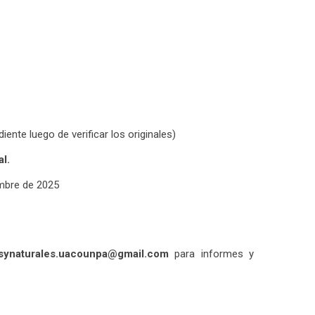
ente luego de verificar los originales)
l.
embre de 2025
synaturales.uacounpa@gmail.com
para informes y