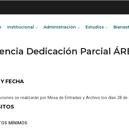
o
Institucional
Administración
Estudios
Bienes
encia Dedicación Parcial Á
 Y FECHA
pciones se realizarán por Mesa de Entradas y Archivo los días 28 d
SITOS
TOS MÍNIMOS