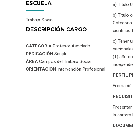
ESCUELA
a) Título 
b) Titulo 
Trabajo Social
Categoría 
DESCRIPCIÓN CARGO
científico
c) Tener u
CATEGORÍA
Profesor Asociado
nacionales
DEDICACIÓN
Simple
(1) año co
ÁREA
Campos del Trabajo Social
independie
ORIENTACIÓN
Intervención Profesional
PERFIL 
Formación 
REQUISI
Presentar 
la carrera
DOCUMEN