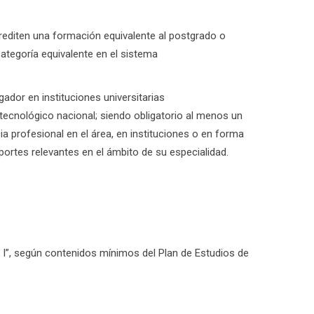
rediten una formación equivalente al postgrado o
categoría equivalente en el sistema
dor en instituciones universitarias
o tecnológico nacional; siendo obligatorio al menos un
a profesional en el área, en instituciones o en forma
aportes relevantes en el ámbito de su especialidad.
 I”, según contenidos mínimos del Plan de Estudios de