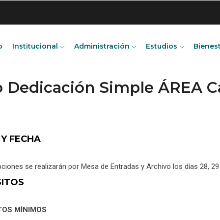
o
Institucional
Administración
Estudios
Bienes
do Dedicación Simple ÁREA C
 Y FECHA
pciones se realizarán por Mesa de Entradas y Archivo los días 28, 2
SITOS
TOS MÍNIMOS