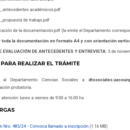
do_antecedentes académicos.pdf
o_propuesta de trabajo.pdf
icación de la documentación.pdf (la emite el Departamento correspond
 toda la documentación en formato A4 y con orientación vertica
E EVALUACIÓN DE ANTECEDENTES Y ENTREVISTA:
5 de novie
 PARA REALIZAR EL TRÁMITE
r al Departamento Ciencias Sociales a
dtosociales.uacou
ción probatoria.
 atención: lunes a viernes de 9:00 a 16:00 hs.
RGAS
n Nro. 485/24 - Convoca llamado a inscripción
(1.16 MB)