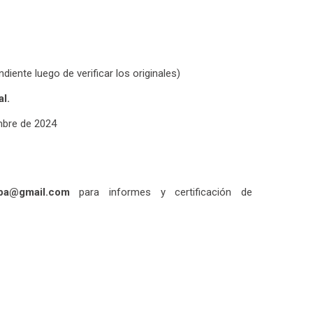
iente luego de verificar los originales)
l.
mbre de 2024
npa@gmail.com
para informes y certificación de