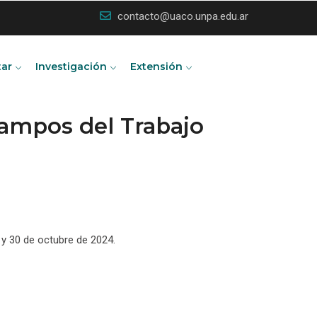
contacto@uaco.unpa.edu.ar
tar
Investigación
Extensión
ampos del Trabajo
9 y 30 de octubre de 2024.