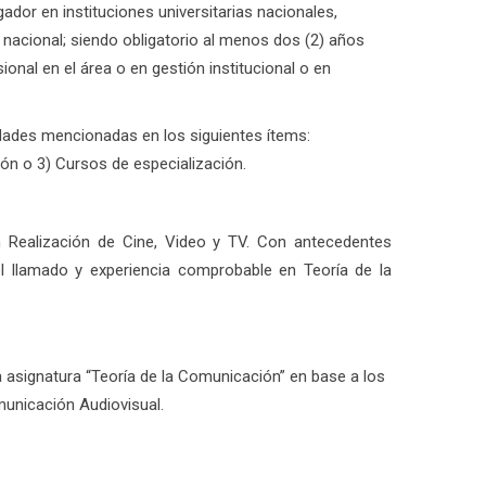
dor en instituciones universitarias nacionales,
o nacional; siendo obligatorio al menos dos (2) años
onal en el área o en gestión institucional o en
idades mencionadas en los siguientes ítems:
ón o 3) Cursos de especialización.
en Realización de Cine, Video y TV. Con antecedentes
l llamado y experiencia comprobable en Teoría de la
 asignatura “Teoría de la Comunicación” en base a los
municación Audiovisual.