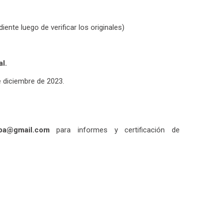
ente luego de verificar los originales)
l.
e diciembre de 2023.
npa@gmail.com
para informes y certificación de