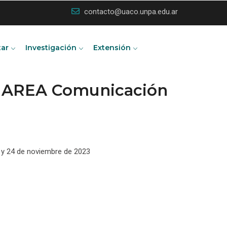
contacto@uaco.unpa.edu.ar
tar
Investigación
Extensión
e AREA Comunicación
23 y 24 de noviembre de 2023