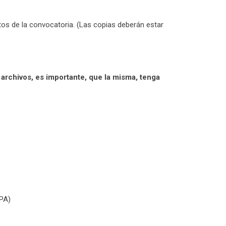
os de la convocatoria. (Las copias deberán estar
rchivos, es importante, que la misma, tenga
NPA)