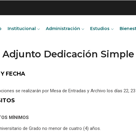
o
Institucional
Administración
Estudios
Bienes
r Adjunto Dedicación Simpl
 Y FECHA
pciones se realizarán por Mesa de Entradas y Archivo los días 22, 
SITOS
TOS MÍNIMOS
Universitario de Grado no menor de cuatro (4) años.