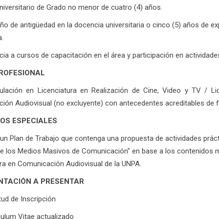
Universitario de Grado no menor de cuatro (4) años.
año de antigüedad en la docencia universitaria o cinco (5) años de ex
.
cia a cursos de capacitación en el área y participación en actividade
PROFESIONAL
tulación en Licenciatura en Realización de Cine, Video y TV / L
ón Audiovisual (no excluyente) con antecedentes acreditables de f
TOS ESPECIALES
un Plan de Trabajo que contenga una propuesta de actividades prácti
de los Medios Masivos de Comunicación" en base a los contenidos mí
ura en Comunicación Audiovisual de la UNPA.
TACIÓN A PRESENTAR
tud de Inscripción
culum Vitae actualizado