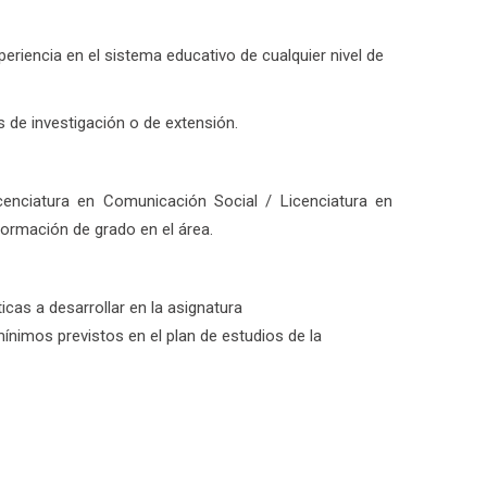
periencia en el sistema educativo de cualquier nivel de
s de investigación o de extensión.
icenciatura en Comunicación Social / Licenciatura en
ormación de grado en el área.
cas a desarrollar en la asignatura
nimos previstos en el plan de estudios de la