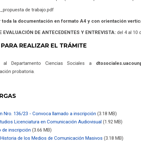
o_propuesta de trabajo.pdf
 toda la documentación en formato A4 y con orientación vertica
E EVALUACIÓN DE ANTECEDENTES Y ENTREVISTA:
del 4 al 10 
 PARA REALIZAR EL TRÁMITE
r al Departamento Ciencias Sociales a
dtosociales.uacou
ción probatoria.
RGAS
n Nro. 136/23 - Convoca llamado a inscripción
(3.18 MB)
studios Licenciatura en Comunicación Audiovisual
(1.92 MB)
 de inscripción
(3.66 MB)
Historia de los Medios de Comunicación Masivos
(3.18 MB)