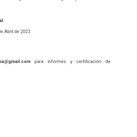
l.
de Abril de 2023.
npa@gmail.com
para informes y certificación de