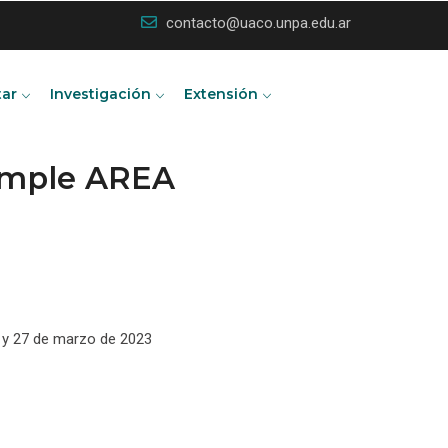
contacto@uaco.unpa.edu.ar
tar
Investigación
Extensión
Simple AREA
23 y 27 de marzo de 2023