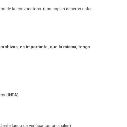
os de la convocatoria. (Las copias deberán estar
rchivos, es importante, que la misma, tenga
ados UNPA)
ente luego de verificar los originales)