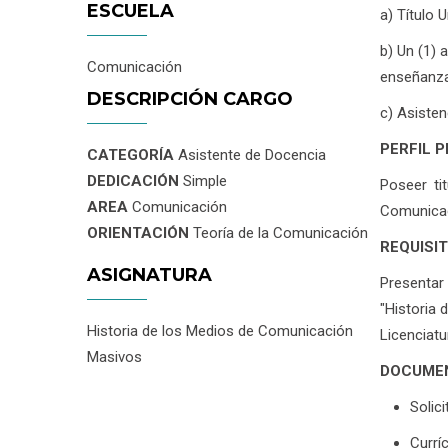
ESCUELA
a) Título 
b) Un (1) 
Comunicación
enseñanza
DESCRIPCIÓN CARGO
c) Asisten
PERFIL 
CATEGORÍA
Asistente de Docencia
DEDICACIÓN
Simple
Poseer ti
AREA
Comunicación
Comunicaci
ORIENTACIÓN
Teoría de la Comunicación
REQUISI
ASIGNATURA
Presentar 
"Historia 
Historia de los Medios de Comunicación
Licenciat
Masivos
DOCUMEN
Solici
Currí