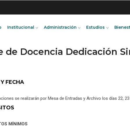
o
Institucional
Administración
Estudios
Bienes
te de Docencia Dedicación 
 Y FECHA
pciones se realizarán por Mesa de Entradas y Archivo los días 22, 
SITOS
TOS MÍNIMOS