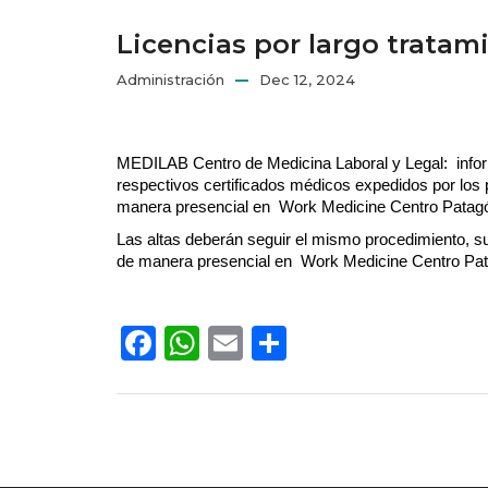
Licencias por largo trata
Administración
Dec 12, 2024
MEDILAB Centro de Medicina Laboral y Legal:  infor
respectivos certificados médicos expedidos por los 
manera presencial en  Work Medicine Centro Patagó
Las altas deberán seguir el mismo procedimiento, su
de manera presencial en  Work Medicine Centro Pat
Facebook
WhatsApp
Email
Share