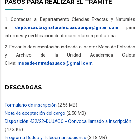
PASOS PARA REALIZAR EL TRÁMITE
1. Contactar al Departamento Ciencias Exactas y Naturales
a
deptoexactasynaturales.uacounpa@gmail.com
para
informes y certificación de documentación probatoria.
2. Enviar la documentación indicada al sector Mesa de Entradas
y Archivo de la Unidad Académica Caleta
Olivia:
mesadeentradasuaco@gmail.com
.
DESCARGAS
Formulario de inscripción
(2.56 MB)
Nota de aceptación del cargo
(2.58 MB)
Disposición 432/22-DUUACO - Convoca llamado a inscripción
(47.2 KB)
Programa Redes y Telecomunicaciones
(3.18 MB)