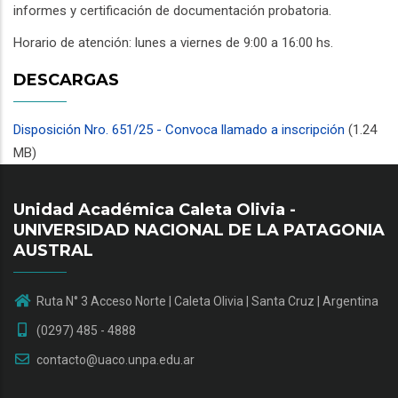
informes y certificación de documentación probatoria.
Horario de atención: lunes a viernes de 9:00 a 16:00 hs.
DESCARGAS
Disposición Nro. 651/25 - Convoca llamado a inscripción
(1.24
MB)
Unidad Académica Caleta Olivia -
UNIVERSIDAD NACIONAL DE LA PATAGONIA
AUSTRAL
Ruta N° 3 Acceso Norte | Caleta Olivia | Santa Cruz | Argentina
(0297) 485 - 4888
contacto@uaco.unpa.edu.ar