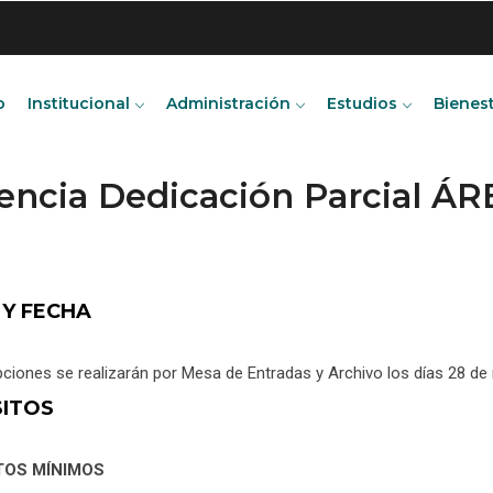
o
Institucional
Administración
Estudios
Bienes
encia Dedicación Parcial Á
 Y FECHA
pciones se realizarán por Mesa de Entradas y Archivo los días 28 d
SITOS
TOS MÍNIMOS