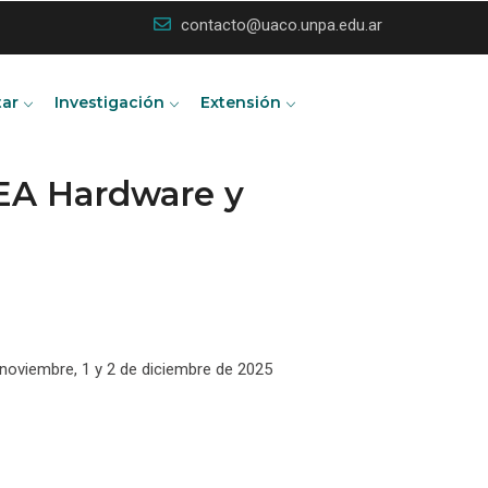
contacto@uaco.unpa.edu.ar
tar
Investigación
Extensión
REA Hardware y
e noviembre, 1 y 2 de diciembre de 2025