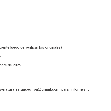
ente luego de verificar los originales)
l.
embre de 2025
synaturales.uacounpa@gmail.com
para informes y