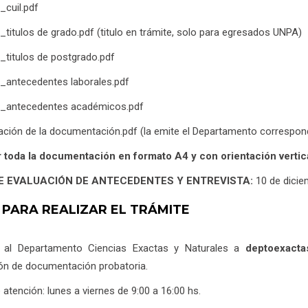
_cuil.pdf
o_titulos de grado.pdf (titulo en trámite, solo para egresados UNPA)
o_titulos de postgrado.pdf
o_antecedentes laborales.pdf
do_antecedentes académicos.pdf
cación de la documentación.pdf (la emite el Departamento correspondi
 toda la documentación en formato A4 y con orientación vertica
E EVALUACIÓN DE ANTECEDENTES Y ENTREVISTA:
10 de dici
 PARA REALIZAR EL TRÁMITE
 al Departamento Ciencias Exactas y Naturales a
deptoexacta
ión de documentación probatoria.
 atención: lunes a viernes de 9:00 a 16:00 hs.