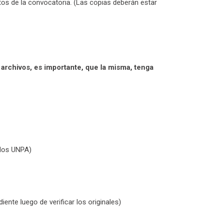
os de la convocatoria. (Las copias deberán estar
rchivos, es importante, que la misma, tenga
ados UNPA)
ente luego de verificar los originales)