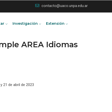
contacto@uaco.unpa.edu.ar
tar
Investigación
Extensión
Simple AREA Idiomas
 y 21 de abril de 2023