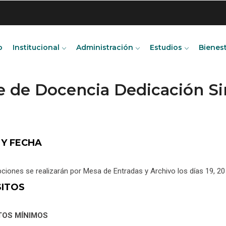
o
Institucional
Administración
Estudios
Bienes
te de Docencia Dedicación 
 Y FECHA
pciones se realizarán por Mesa de Entradas y Archivo los días 19, 20
SITOS
TOS MÍNIMOS