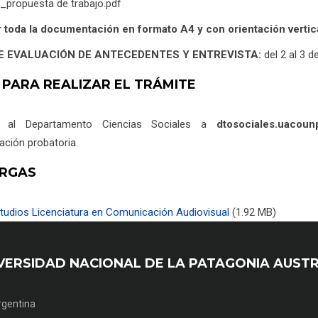
o_propuesta de trabajo.pdf
 toda la documentación en formato A4 y con orientación vertica
E EVALUACIÓN DE ANTECEDENTES Y ENTREVISTA:
del 2 al 3 
 PARA REALIZAR EL TRÁMITE
r al Departamento Ciencias Sociales a
dtosociales.uacou
ción probatoria.
RGAS
studios Licenciatura en Comunicación Audiovisual
(1.92 MB)
UNIVERSIDAD NACIONAL DE LA PATAGONIA AUST
Argentina