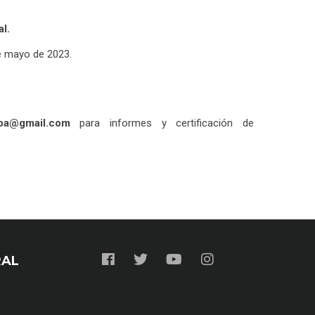
l.
de mayo de 2023.
npa@gmail.com
para informes y certificación de
RAL