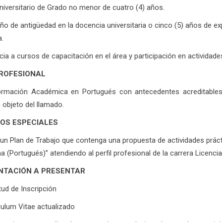
Universitario de Grado no menor de cuatro (4) años.
año de antigüedad en la docencia universitaria o cinco (5) años de ex
.
cia a cursos de capacitación en el área y participación en actividade
PROFESIONAL
rmación Académica en Portugués con antecedentes acreditables
 objeto del llamado.
TOS ESPECIALES
un Plan de Trabajo que contenga una propuesta de actividades práct
a (Portugués)” atendiendo al perfil profesional de la carrera Licenc
TACIÓN A PRESENTAR
tud de Inscripción
culum Vitae actualizado