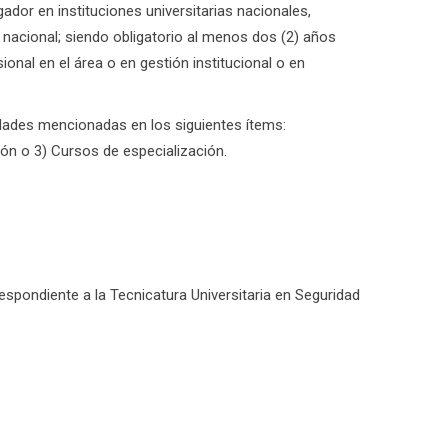
dor en instituciones universitarias nacionales,
o nacional; siendo obligatorio al menos dos (2) años
onal en el área o en gestión institucional o en
idades mencionadas en los siguientes ítems:
ón o 3) Cursos de especialización.
espondiente a la Tecnicatura Universitaria en Seguridad