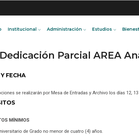
o
Institucional
Administración
Estudios
Bienes
 Dedicación Parcial AREA An
 Y FECHA
pciones se realizarán por Mesa de Entradas y Archivo los días 12, 13 
SITOS
TOS MÍNIMOS
Universitario de Grado no menor de cuatro (4) años.