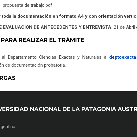
o_propuesta de trabajo.pdf
 toda la documentación en formato A4 y con orientación vertica
E EVALUACIÓN DE ANTECEDENTES Y ENTREVISTA:
21 de Abril
 PARA REALIZAR EL TRÁMITE
 al Departamento Ciencias Exactas y Naturales a
deptoexacta
ión de documentación probatoria.
RGAS
UNIVERSIDAD NACIONAL DE LA PATAGONIA AUST
Argentina