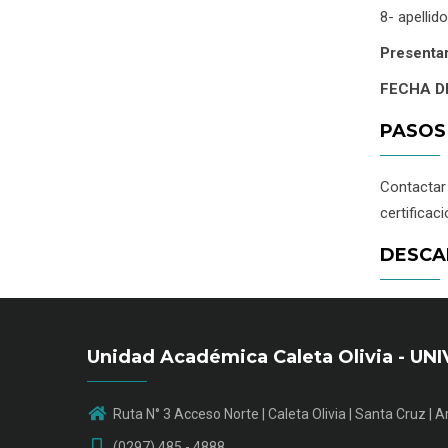
8- apellid
Presentar
FECHA D
PASOS
Contactar
certificac
DESCA
Unidad Académica Caleta Olivia - 
Ruta N° 3 Acceso Norte | Caleta Olivia | Santa Cruz | 
(0297) 485 - 4888