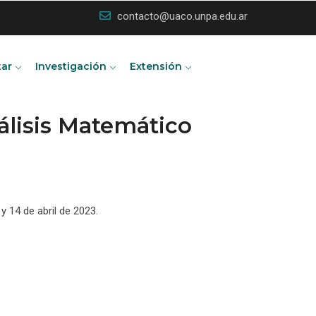
contacto@uaco.unpa.edu.ar
tar
Investigación
Extensión
álisis Matemático
y 14 de abril de 2023.