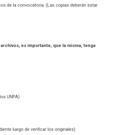
os de la convocatoria. (Las copias deberán estar
rchivos, es importante, que la misma, tenga
ados UNPA)
ente luego de verificar los originales)