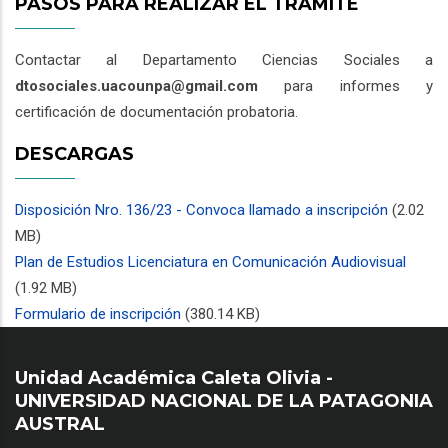
PASOS PARA REALIZAR EL TRÁMITE
Contactar al Departamento Ciencias Sociales a
dtosociales.uacounpa@gmail.com
para informes y
certificación de documentación probatoria.
DESCARGAS
Disposición Nro. 136/23 - Convoca llamado a inscripción
(2.02
MB)
Plan de Estudios Licenciatura en Comunicación Audiovisual
(1.92 MB)
Formulario de inscripción
(380.14 KB)
Unidad Académica Caleta Olivia -
UNIVERSIDAD NACIONAL DE LA PATAGONIA
AUSTRAL