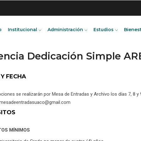
o
Institucional
Administración
Estudios
Bienes
encia Dedicación Simple AR
 Y FECHA
pciones se realizarán por Mesa de Entradas y Archivo los días 7, 8
a: mesadeentradasuaco@gmail.com
SITOS
TOS MÍNIMOS