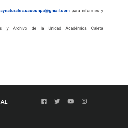
asynaturales.uacounpa@gmail.com
para informes y
as y Archivo de la Unidad Académica Caleta
RAL