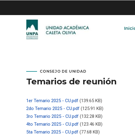
Skip
to
main
content
Inici
CONSEJO DE UNIDAD
Temarios de reunión
1er Temario 2025 - CU.pdf
(139.65 KB)
2do Temario 2025 - CU.pdf
(125.91 KB)
3ro Temario 2025 - CU.pdf
(132.28 KB)
4to Temario 2025 - CU.pdf
(123.46 KB)
5ta Temario 2025 - CU.pdf
(77.68 KB)