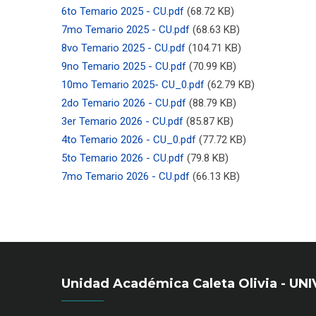
6to Temario 2025 - CU.pdf
(68.72 KB)
7mo Temario 2025 - CU.pdf
(68.63 KB)
8vo Temario 2025 - CU.pdf
(104.71 KB)
9no Temario 2025 - CU.pdf
(70.99 KB)
10mo Temario 2025- CU_0.pdf
(62.79 KB)
2do Temario 2026 - CU.pdf
(88.79 KB)
3er Temario 2026 - CU.pdf
(85.87 KB)
4to Temario 2026 - CU_0.pdf
(77.72 KB)
5to Temario 2026 - CU.pdf
(79.8 KB)
7mo Temario 2026 - CU.pdf
(66.13 KB)
Unidad Académica Caleta Olivia - 