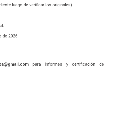
ente luego de verificar los originales)
l.
 de 2026
npa@gmail.com
para informes y certificación de