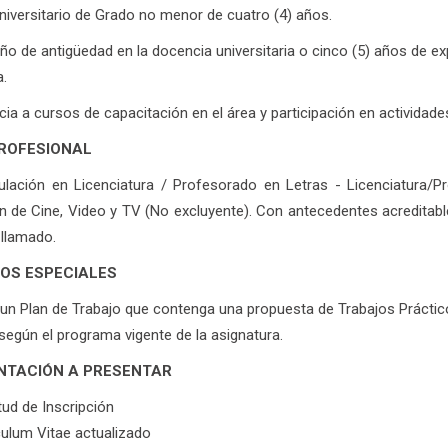
Universitario de Grado no menor de cuatro (4) años.
año de antigüedad en la docencia universitaria o cinco (5) años de ex
.
cia a cursos de capacitación en el área y participación en actividade
PROFESIONAL
tulación en Licenciatura / Profesorado en Letras - Licenciatura/
ón de Cine, Video y TV (No excluyente). Con antecedentes acreditab
 llamado.
TOS ESPECIALES
un Plan de Trabajo que contenga una propuesta de Trabajos Prácticos
según el programa vigente de la asignatura.
TACIÓN A PRESENTAR
tud de Inscripción
culum Vitae actualizado