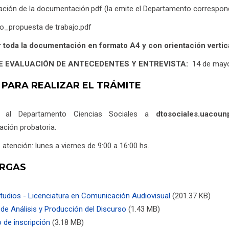
cación de la documentación.pdf (la emite el Departamento correspondi
do_propuesta de trabajo.pdf
 toda la documentación en formato A4 y con orientación vertica
E EVALUACIÓN DE ANTECEDENTES Y ENTREVISTA:
14 de mayo
 PARA REALIZAR EL TRÁMITE
r al Departamento Ciencias Sociales a
dtosociales.uacou
ción probatoria.
 atención: lunes a viernes de 9:00 a 16:00 hs.
RGAS
tudios - Licenciatura en Comunicación Audiovisual
(201.37 KB)
e Análisis y Producción del Discurso
(1.43 MB)
 de inscripción
(3.18 MB)