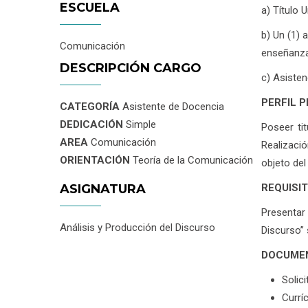
ESCUELA
a) Título 
b) Un (1) 
Comunicación
enseñanza
DESCRIPCIÓN CARGO
c) Asisten
PERFIL 
CATEGORÍA
Asistente de Docencia
DEDICACIÓN
Simple
Poseer ti
AREA
Comunicación
Realizaci
ORIENTACIÓN
Teoría de la Comunicación
objeto del
ASIGNATURA
REQUISI
Presentar 
Análisis y Producción del Discurso
Discurso” 
DOCUMEN
Solici
Currí