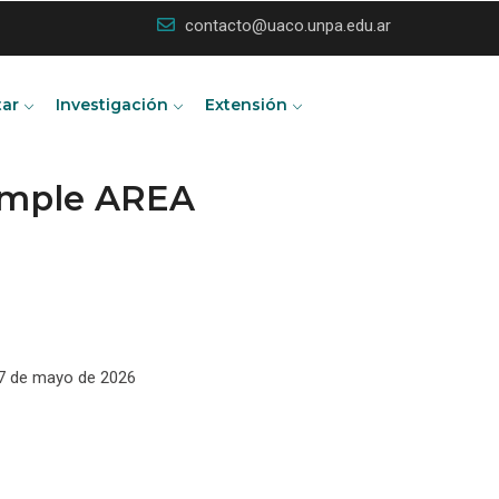
contacto@uaco.unpa.edu.ar
tar
Investigación
Extensión
Simple AREA
y 7 de mayo de 2026