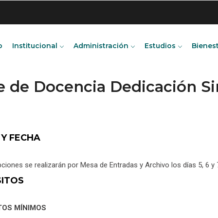
o
Institucional
Administración
Estudios
Bienes
te de Docencia Dedicación 
 Y FECHA
pciones se realizarán por Mesa de Entradas y Archivo los días 5, 6 
SITOS
TOS MÍNIMOS