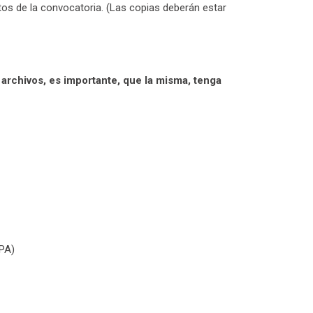
os de la convocatoria. (Las copias deberán estar
rchivos, es importante, que la misma, tenga
NPA)