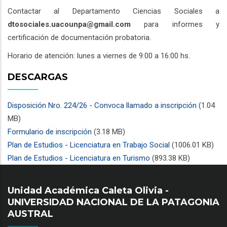
Contactar al Departamento Ciencias Sociales a
dtosociales.uacounpa@gmail.com
para informes y
certificación de documentación probatoria.
Horario de atención: lunes a viernes de 9:00 a 16:00 hs.
DESCARGAS
Disposición Nro. 224/26 - Convoca llamado a inscripción
(1.04
MB)
Formulario de inscripción
(3.18 MB)
Plan de Estudios - Licenciatura en Trabajo Social
(1006.01 KB)
Plan de Estudios - Licenciatura en Turismo
(893.38 KB)
Unidad Académica Caleta Olivia -
UNIVERSIDAD NACIONAL DE LA PATAGONIA
AUSTRAL