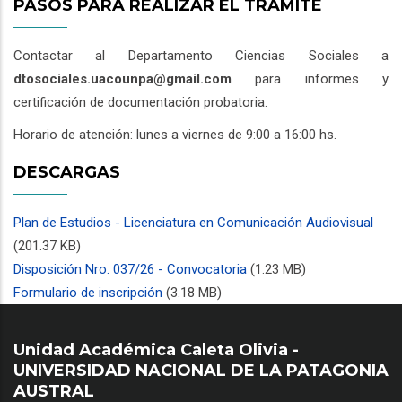
PASOS PARA REALIZAR EL TRÁMITE
Contactar al Departamento Ciencias Sociales a
dtosociales.uacounpa@gmail.com
para informes y
certificación de documentación probatoria.
Horario de atención: lunes a viernes de 9:00 a 16:00 hs.
DESCARGAS
Plan de Estudios - Licenciatura en Comunicación Audiovisual
(201.37 KB)
Disposición Nro. 037/26 - Convocatoria
(1.23 MB)
Formulario de inscripción
(3.18 MB)
Unidad Académica Caleta Olivia -
UNIVERSIDAD NACIONAL DE LA PATAGONIA
AUSTRAL