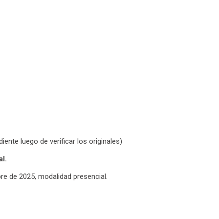
ente luego de verificar los originales)
l.
re de 2025, modalidad presencial.