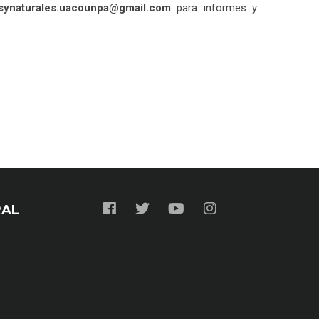
synaturales.uacounpa@gmail.com
para informes y
RAL