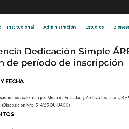
o
Institucional
Administración
Estudios
Bienes
encia Dedicación Simple ÁR
n de período de inscripción
 Y FECHA
pciones se realizarán por Mesa de Entradas y Archivo los días 7, 8
e (Disposición Nro. 514/25-DU-UACO)
SITOS