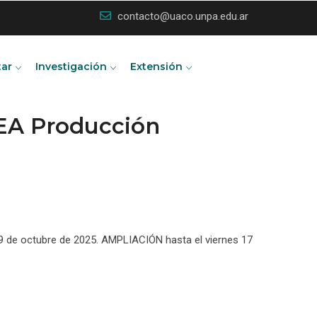
contacto@uaco.unpa.edu.ar
tar
Investigación
Extensión
EA Producción
 y 9 de octubre de 2025. AMPLIACIÓN hasta el viernes 17