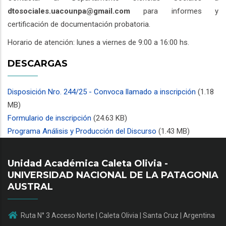
dtosociales.uacounpa@gmail.com
para informes y
certificación de documentación probatoria.
Horario de atención: lunes a viernes de 9:00 a 16:00 hs.
DESCARGAS
Disposición Nro. 244/25 - Convoca llamado a inscripción
(1.18
MB)
Formulario de inscripción
(24.63 KB)
Programa Análisis y Producción del Discurso
(1.43 MB)
Unidad Académica Caleta Olivia -
UNIVERSIDAD NACIONAL DE LA PATAGONIA
AUSTRAL
Ruta N° 3 Acceso Norte | Caleta Olivia | Santa Cruz | Argentina