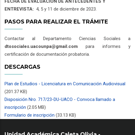
FECHA DE EVALUACIÓN DE ANTECEDENTES Y
ENTREVISTA:
4, 5 y 11 de diciembre de 2023.
PASOS PARA REALIZAR EL TRÁMITE
Contactar al Departamento Ciencias Sociales a
dtosociales.uacounpa@gmail.com
para informes y
certificación de documentación probatoria.
DESCARGAS
Plan de Estudios - Licenciatura en Comunicación Audiovisual
(201.37 KB)
Disposición Nro. 717/23-DU-UACO - Convoca llamado a
inscripción
(2.05 MB)
Formulario de inscripción
(33.13 KB)
Unidad Académica Caleta Olivia -