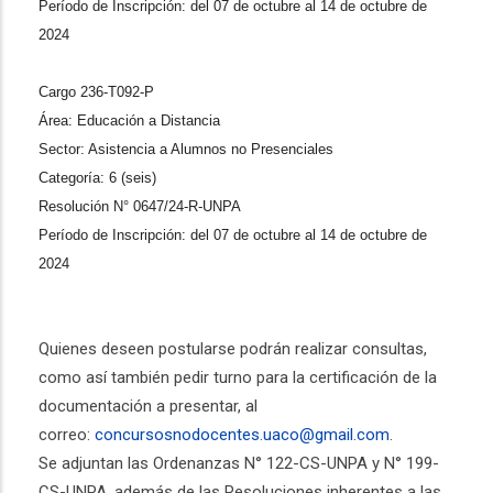
Período de Inscripción:
del 07 de octubre al 14 de octubre de
2024
Cargo 236-T092-P
Área: Educación a Distancia
Sector: Asistencia a Alumnos no Presenciales
Categoría: 6 (seis)
Resolución N° 0647/24-R-UNPA
Período de Inscripción:
del 07 de octubre al 14 de octubre de
2024
Quienes
deseen postularse podrán realizar consultas,
como así también pedir turno para la certificación de la
documentación a presentar, al
correo:
concursosnodocentes.
uaco@gmail.com
.
Se adjuntan las Ordenanzas N° 122-CS-UNPA y N° 199-
CS-UNPA, además de las Resoluciones inherentes a las