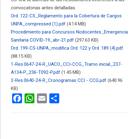
convocatorias antes detalladas.
Ord. 122-CS_Reglamento para la Cobertura de Cargos
UNPA_compressed (1).pdf
(4.14 MB)
Procedimiento para Concursos Nodocentes_Emergencia
Sanitaria COVID-19_abr-21.pdf
(297.63 KB)
Ord. 199-CS-UNPA_modifica Ord. 122 y Ord. 189 (4).pdf
(88.15 KB)
1-Res.0647-24-R_UACO_CCI-CCG_Tramo inicial_237-
A134-P_236-T092-P.pdf
(1.45 MB)
2-Res.0640-24-R_Cronogramas CCI - CCG.pdf
(640.96
KB)
Facebook
WhatsApp
Email
Share