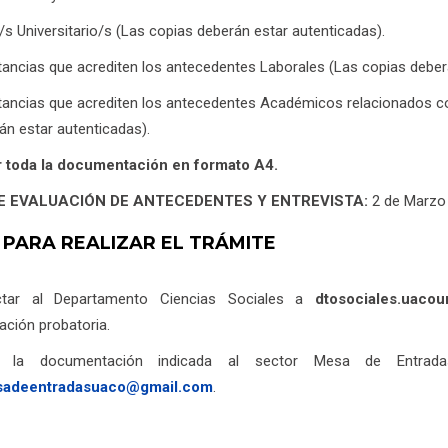
o/s Universitario/s (Las copias deberán estar autenticadas).
ancias que acrediten los antecedentes Laborales (Las copias deberá
ancias que acrediten los antecedentes Académicos relacionados con
án estar autenticadas).
 toda la documentación en formato A4.
E EVALUACIÓN DE ANTECEDENTES Y ENTREVISTA:
2 de Marzo
 PARA REALIZAR EL TRÁMITE
ctar al Departamento Ciencias Sociales a
dtosociales.uaco
ción probatoria.
ar la documentación indicada al sector Mesa de Entrad
adeentradasuaco@gmail.com
.