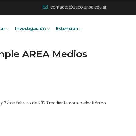
contacto@uaco.unpa.edu.ar
tar
Investigación
Extensión
imple AREA Medios
17 y 22 de febrero de 2023 mediante correo electrónico