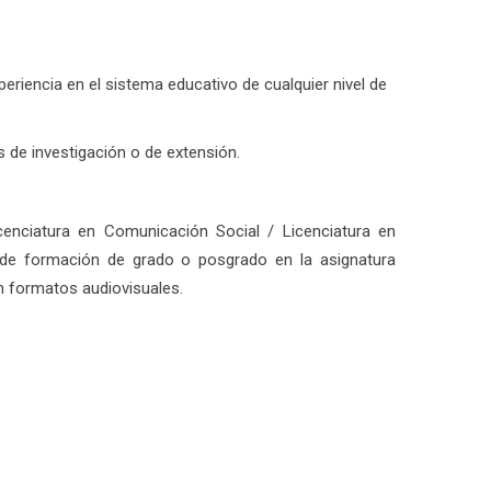
periencia en el sistema educativo de cualquier nivel de
s de investigación o de extensión.
icenciatura en Comunicación Social / Licenciatura en
 de formación de grado o posgrado en la asignatura
n formatos audiovisuales.