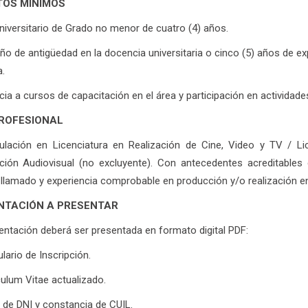
TOS MÍNIMOS
Universitario de Grado no menor de cuatro (4) años.
año de antigüedad en la docencia universitaria o cinco (5) años de ex
.
cia a cursos de capacitación en el área y participación en actividade
PROFESIONAL
tulación en Licenciatura en Realización de Cine, Video y TV / L
ión Audiovisual (no excluyente). Con antecedentes acreditables
 llamado y experiencia comprobable en producción y/o realización e
TACIÓN A PRESENTAR
ntación deberá ser presentada en formato digital PDF:
lario de Inscripción.
culum Vitae actualizado.
 de DNI y constancia de CUIL.