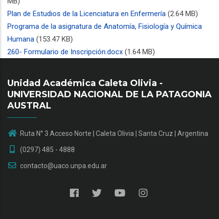
MB)
Plan de Estudios de la Licenciatura en Enfermería
(2.64 MB)
Programa de la asignatura de Anatomía, Fisiología y Química
Humana
(153.47 KB)
260- Formulario de Inscripción.docx
(1.64 MB)
Unidad Académica Caleta Olivia -
UNIVERSIDAD NACIONAL DE LA PATAGONIA
AUSTRAL
Ruta N° 3 Acceso Norte | Caleta Olivia | Santa Cruz | Argentina
(0297) 485 - 4888
contacto@uaco.unpa.edu.ar