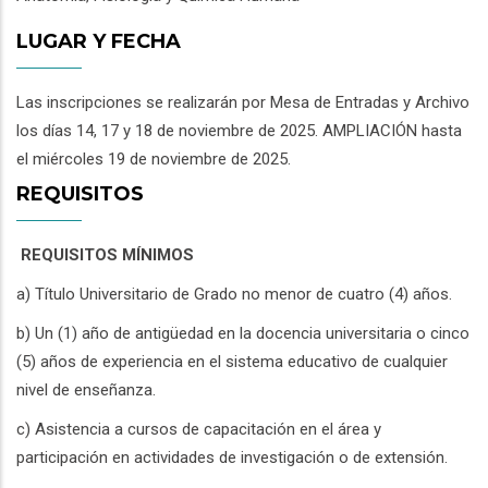
LUGAR Y FECHA
Las inscripciones se realizarán por Mesa de Entradas y Archivo
los días 14, 17 y 18 de noviembre de 2025. AMPLIACIÓN hasta
el miércoles 19 de noviembre de 2025.
REQUISITOS
REQUISITOS MÍNIMOS
a) Título Universitario de Grado no menor de cuatro (4) años.
b) Un (1) año de antigüedad en la docencia universitaria o cinco
(5) años de experiencia en el sistema educativo de cualquier
nivel de enseñanza.
c) Asistencia a cursos de capacitación en el área y
participación en actividades de investigación o de extensión.