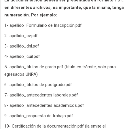
La documentación deberá ser presentada en formato PDF,
en diferentes archivos, es importante, que la misma, tenga
numeración. Por ejemplo:
1- apellido_Formulario de Inscripción.pdf
2- apellido_cv.pdf
3- apellido_dni.pdf
4- apellido_cuil.pdf
5- apellido_titulos de grado.pdf (titulo en trámite, solo para
egresados UNPA)
6- apellido_titulos de postgrado.pdf
7- apellido_antecedentes laborales.pdf
8- apellido_antecedentes académicos.pdf
9- apellido_propuesta de trabajo.pdf
10- Certificación de la documentación.pdf (la emite el